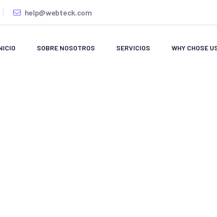
help@webteck.com
NICIO
SOBRE NOSOTROS
SERVICIOS
WHY CHOSE U