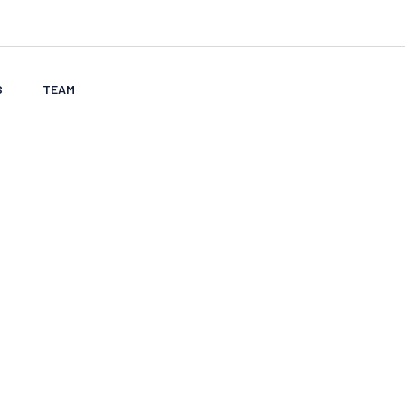
S
TEAM