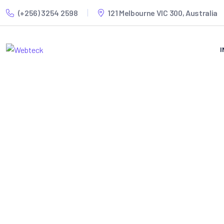
(+256) 3254 2598
121 Melbourne VIC 300, Australia
I