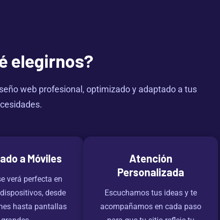
é elegirnos?
iseño web profesional, optimizado y adaptado a tus
cesidades.
ado a Móviles
Atención
Personalizada
e verá perfecta en
 dispositivos, desde
Escuchamos tus ideas y te
es hasta pantallas
acompañamos en cada paso