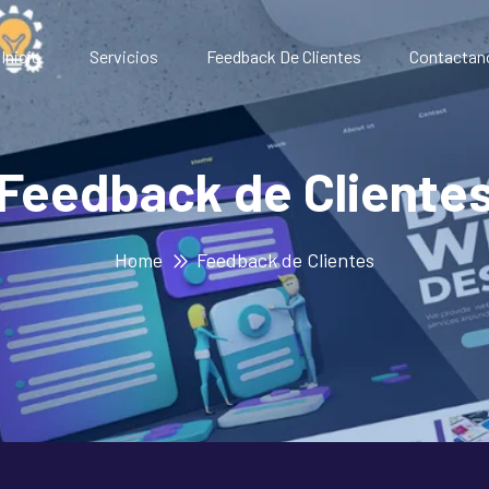
Inicio
Servicios
Feedback De Clientes
Contactan
Feedback de Cliente
Home
Feedback de Clientes