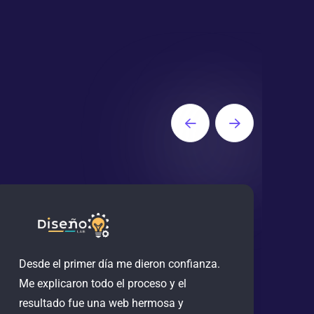
Desde el primer día me dieron confianza.
Muy
Me explicaron todo el proceso y el
tie
resultado fue una web hermosa y
Ade