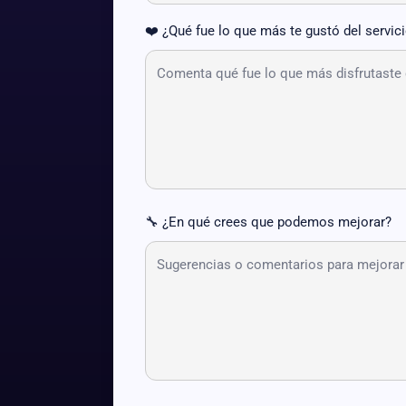
❤️ ¿Qué fue lo que más te gustó del servic
🔧 ¿En qué crees que podemos mejorar?