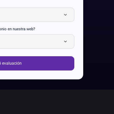
onio en nuestra web?