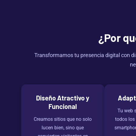
¿Por qu
Transformamos tu presencia digital con d
ne
Diseño Atractivo y
Adapt
Funcional
Tu web s
Creamos sitios que no solo
todos los
lucen bien, sino que
smartphon