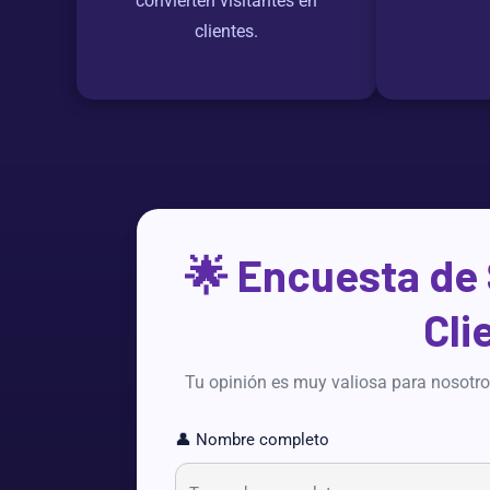
convierten visitantes en
clientes.
🌟 Encuesta de 
Cli
Tu opinión es muy valiosa para nosotros
👤 Nombre completo