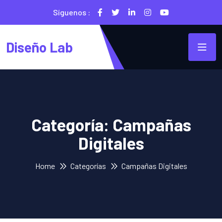
Síguenos :
Diseño Lab
Categoría:
Campañas
Digitales
Home
Categorías
Campañas Digitales