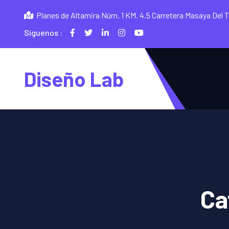
Planes de Altamira Núm. 1 KM. 4.5 Carretera Masaya Del 
Síguenos :
Diseño Lab
Ca