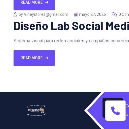
READ MORE
by Vineystores@gmail.com
mayo 27, 2026
0 Co
Diseño Lab Social Med
Sistema visual para redes sociales y campañas comercia
READ MORE
C
+