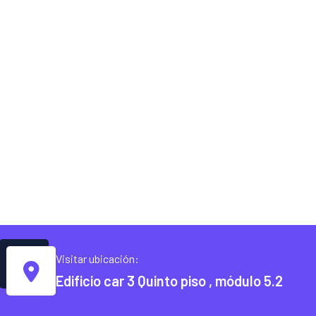
Visitar ubicación:
Edificio car 3 Quinto piso , módulo 5.2