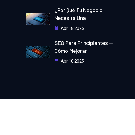
¿Por Qué Tu Negocio
Necesita Una
Abr 18 2025
SEO Para Principiantes —
Cómo Mejorar
Abr 18 2025
Política de privacidad
Terminos Y condiciones