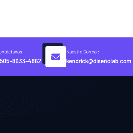
ontáctanos :
Nuestro Correo :
505-8633-4862
kendrick@diseñolab.com