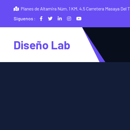
Planes de Altamira Núm. 1 KM. 4.5 Carretera Masaya Del 
Síguenos :
Diseño Lab