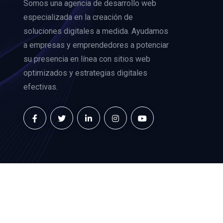
Somos una agencia de desarrollo web
especializada en la creación de
soluciones digitales a medida. Ayudamos
a empresas y emprendedores a potenciar
su presencia en línea con sitios web
optimizados y estrategias digitales
efectivas.
Copyright
2025
Diseño Lab
. Todos los derechos rese