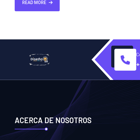
READ MORE
C
+
ACERCA DE NOSOTROS