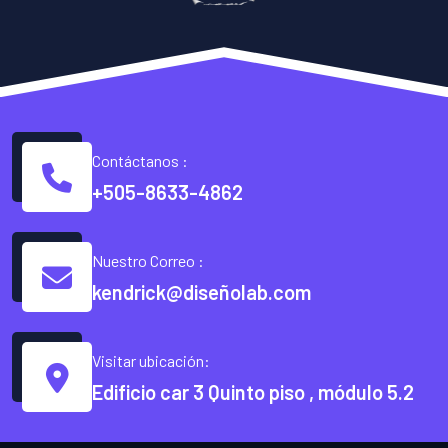
Contáctanos :
+505-8633-4862
Nuestro Correo :
kendrick@diseñolab.com
Visitar ubicación:
Edificio car 3 Quinto piso , módulo 5.2