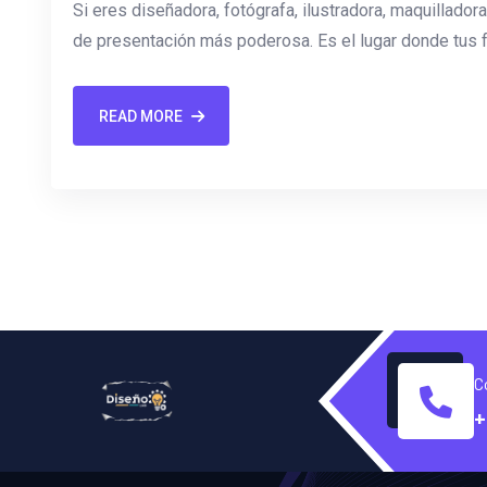
Si eres diseñadora, fotógrafa, ilustradora, maquilladora
de presentación más poderosa. Es el lugar donde tus 
READ MORE
C
+