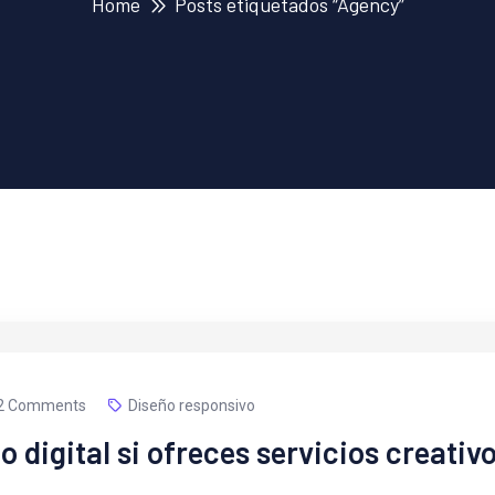
Home
Posts etiquetados “Agency”
2 Comments
Diseño responsivo
o digital si ofreces servicios creativ