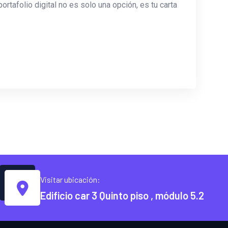
ortafolio digital no es solo una opción, es tu carta
Visitar ubicación:
Edificio car 3 Quinto piso , módulo 5.2