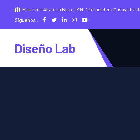
Planes de Altamira Núm. 1 KM. 4.5 Carretera Masaya Del 
Síguenos :
Diseño Lab