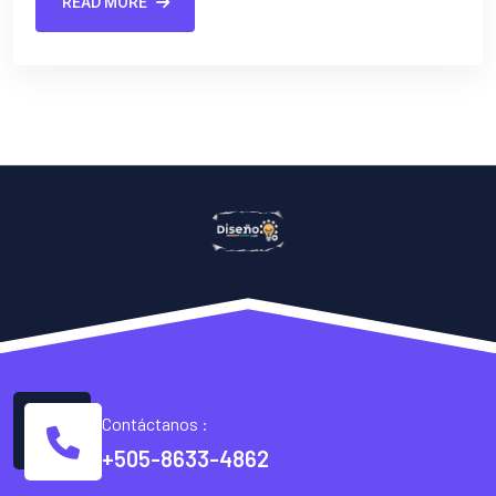
READ MORE
Contáctanos :
+505-8633-4862