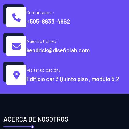
Contáctanos :
+505-8633-4862
Nuestro Correo :
kendrick@diseñolab.com
Visitar ubicación:
Edificio car 3 Quinto piso , módulo 5.2
ACERCA DE NOSOTROS