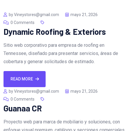
by Vineystores@gmail.com
mayo 21, 2026
0 Comments
Dynamic Roofing & Exteriors
Sitio web corporativo para empresa de roofing en
Tennessee, diseñado para presentar servicios, áreas de
cobertura y generar solicitudes de estimado.
READ MORE
by Vineystores@gmail.com
mayo 21, 2026
0 Comments
Guanaa CR
Proyecto web para marca de mobiliario y soluciones, con
enfoque visual premium, catálogo y secciones comerciales.