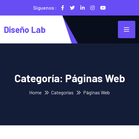
Síguenos :
Diseño Lab
Categoría:
Páginas Web
Home
Categorías
Páginas Web