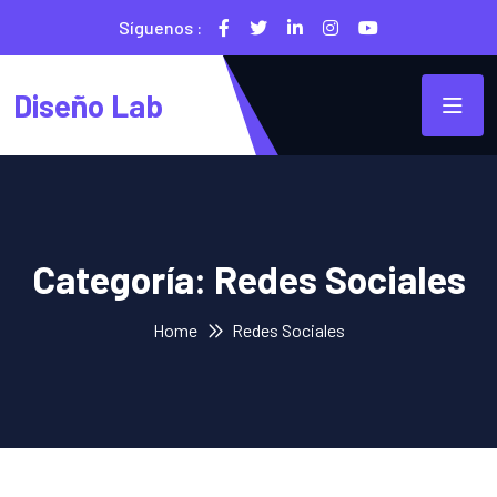
Síguenos :
Diseño Lab
Categoría:
Redes Sociales
Home
Redes Sociales