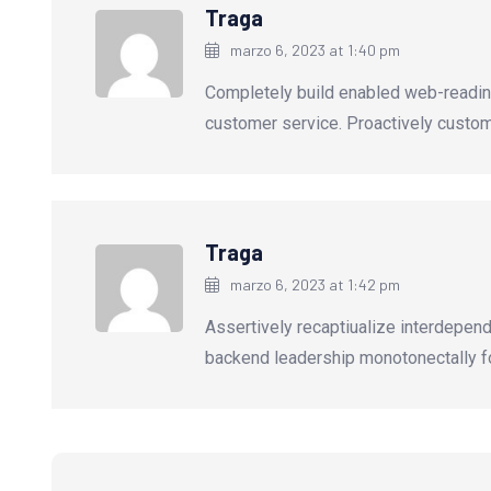
Traga
marzo 6, 2023 at 1:40 pm
Completely build enabled web-readin
customer service. Proactively custom
Traga
marzo 6, 2023 at 1:42 pm
Assertively recaptiualize interdepen
backend leadership monotonectally f