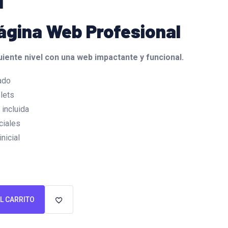
l
ágina Web Profesional
uiente nivel con una web impactante y funcional.
ado
lets
incluida
ciales
nicial
L CARRITO