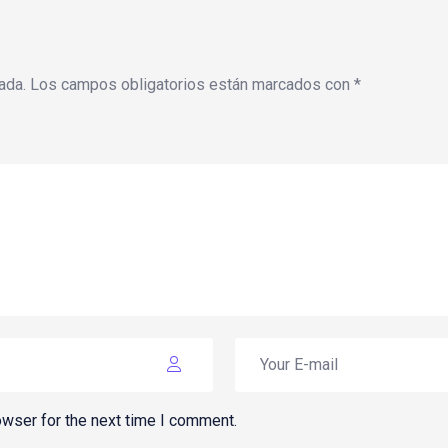
ada.
Los campos obligatorios están marcados con
*
owser for the next time I comment.