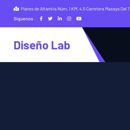
Planes de Altamira Núm. 1 KM. 4.5 Carretera Masaya Del 
Síguenos :
Diseño Lab