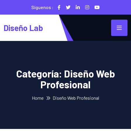
Síguenos :
Diseño Lab
Categoría:
Diseño Web
Profesional
Home
Diseño Web Profesional