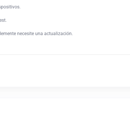
spositivos.
est.
blemente necesite una actualización.