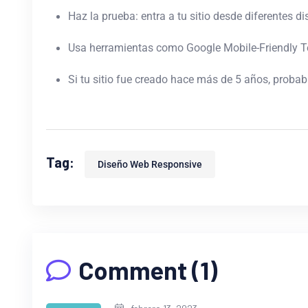
Haz la prueba: entra a tu sitio desde diferentes di
Usa herramientas como Google Mobile-Friendly T
Si tu sitio fue creado hace más de 5 años, proba
Tag:
Diseño Web Responsive
Comment (1)