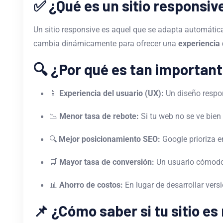
✅ ¿Qué es un sitio responsiv
Un sitio responsive es aquel que se adapta automática
cambia dinámicamente para ofrecer una
experiencia
🔍 ¿Por qué es tan importan
📱
Experiencia del usuario (UX):
Un diseño respon
📉
Menor tasa de rebote:
Si tu web no se ve bien 
🔍
Mejor posicionamiento SEO:
Google prioriza e
🛒
Mayor tasa de conversión:
Un usuario cómodo 
📊
Ahorro de costos:
En lugar de desarrollar vers
📌 ¿Cómo saber si tu sitio e