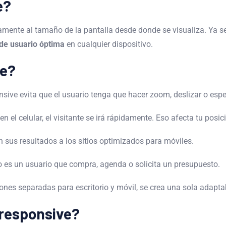
e?
mente al tamaño de la pantalla desde donde se visualiza. Ya sea
 de usuario óptima
en cualquier dispositivo.
te?
sive evita que el usuario tenga que hacer zoom, deslizar o espe
en el celular, el visitante se irá rápidamente. Eso afecta tu posi
n sus resultados a los sitios optimizados para móviles.
es un usuario que compra, agenda o solicita un presupuesto.
iones separadas para escritorio y móvil, se crea una sola adapta
s responsive?