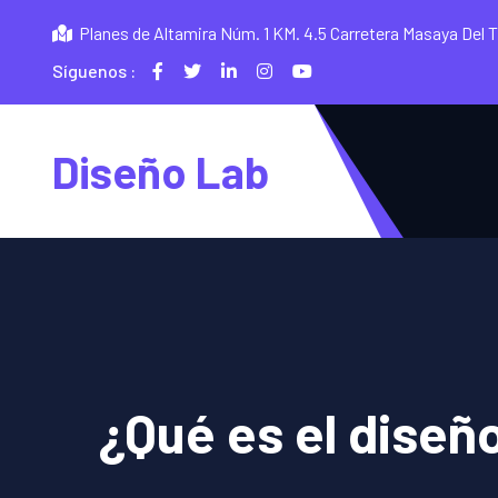
Planes de Altamira Núm. 1 KM. 4.5 Carretera Masaya Del 
Síguenos :
Diseño Lab
¿Qué es el diseñ