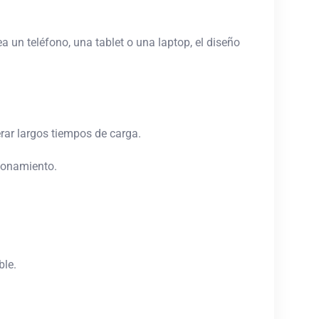
 un teléfono, una tablet o una laptop, el diseño
rar largos tiempos de carga.
cionamiento.
ble.