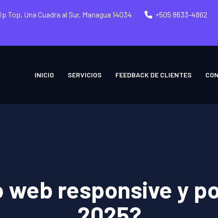
Tip Top, Una Cuadra al Sur, Managua 14034
+505 8633-4862
INICIO
SERVICIOS
FEEDBACK DE CLIENTES
CO
o web responsive y po
2025?