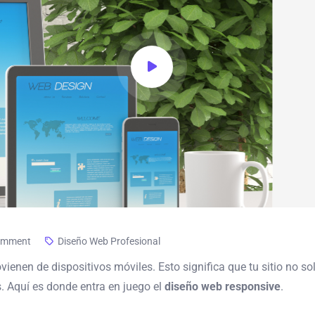
omment
Diseño Web Profesional
ovienen de dispositivos móviles. Esto significa que tu sitio no 
. Aquí es donde entra en juego el
diseño web responsive
.