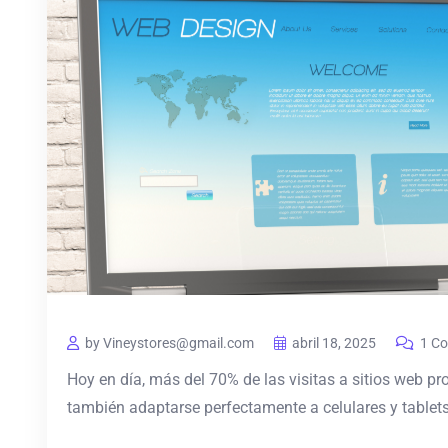
by Vineystores@gmail.com
abril 18, 2025
1 C
Hoy en día, más del 70% de las visitas a sitios web pr
también adaptarse perfectamente a celulares y tablets