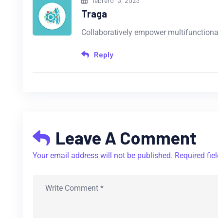
febrero 13, 2023
Traga
Collaboratively empower multifunctiona
Reply
Leave A Comment
Your email address will not be published. Required fie