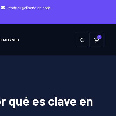
kendrick@diseñolab.com
0
NTACTANOS
r qué es clave en